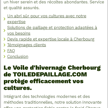
un hiver serein et des récoltes abondantes. Service
et qualité assurés.
Un abri sûr pour vos cultures avec notre
expertise
Solutions de paillage et protection adaptées à
vos besoins
Devis rapide et expertise locale à Cherbourg
Témoignages clients
FAQ
Conclusion
Le
Voile d'hivernage Cherbourg
de TOILEDEPAILLAGE.COM
protège efficacement vos
cultures.
Intégrant des technologies modernes et des
méthodes traditionnelles, notre solution innovante
offre une
protection fiable contre le froid
. Chaque