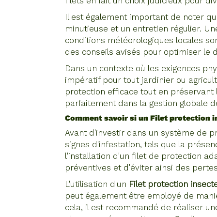
filets en fait un choix judicieux pour d
Il est également important de noter que
minutieuse et un entretien régulier. U
conditions météorologiques locales so
des conseils avisés pour optimiser le
Dans un contexte où les exigences phyt
impératif pour tout jardinier ou agric
protection efficace tout en préservant 
parfaitement dans la gestion globale d
Comment savoir si un
Filet protection
Avant d'investir dans un système de pr
signes d'infestation, tels que la présen
l'installation d'un filet de protection a
préventives et d'éviter ainsi des per
L'utilisation d'un
Filet protection insec
peut également être employé de manièr
cela, il est recommandé de réaliser une