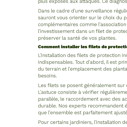
plus exposés aux attaques. Ce diagnosti
Dans le cadre d'une surveillance réguliè
sauront vous orienter sur le choix du 
complémentaires comme l'association a
l'investissement dans un filet de prot
préserver la santé de vos plantes.
Comment installer les filets de protect
L'installation des filets de protection
indispensables. Tout d'abord, il est p
du terrain et l'emplacement des planta
besoins.
Les filets se posent généralement sur 
L'astuce consiste à vérifier régulièreme
parallèle, le raccordement avec des acc
durable. Nos experts recommandent éga
que l'ensemble est parfaitement ajusté
Pour certains jardiniers, l'installatio