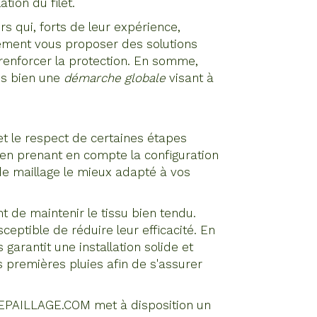
tion du filet.
ers qui, forts de leur expérience,
alement vous proposer des solutions
renforcer la protection. En somme,
ais bien une
démarche globale
visant à
et le respect de certaines étapes
, en prenant en compte la configuration
 de maillage le mieux adapté à vos
 de maintenir le tissu bien tendu.
sceptible de réduire leur efficacité. En
garantit une installation solide et
premières pluies afin de s'assurer
ILEDEPAILLAGE.COM met à disposition un