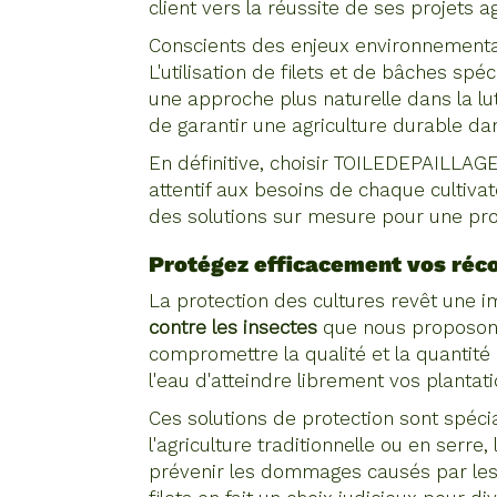
client vers la réussite de ses projets ag
Conscients des enjeux environnementau
L'utilisation de filets et de bâches s
une approche plus naturelle dans la lut
de garantir une agriculture durable da
En définitive, choisir TOILEDEPAILLAG
attentif aux besoins de chaque cultiva
des solutions sur mesure pour une pro
Protégez efficacement vos réco
La protection des cultures revêt une 
contre les insectes
que nous proposons 
compromettre la qualité et la quantité 
l'eau d'atteindre librement vos plantat
Ces solutions de protection sont spéci
l'agriculture traditionnelle ou en serre,
prévenir les dommages causés par les pa