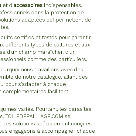
e
et d'
accessoires
indispensables.
fessionnels dans la protection de
solutions adaptées qui permettent de
tes.
its certifiés et testés pour garantir
ux différents types de cultures et aux
gisse d'un champ maraîcher, d'un
ofessionnels comme des particuliers.
 pourquoi nous travaillons avec des
mble de notre catalogue, allant des
çu pour s'adapter à chaque
es complémentaires facilitent
légumes variés. Pourtant, les parasites
ltes. TOILEDEPAILLAGE.COM se
 à des solutions spécialement conçues
us nous engageons à accompagner chaque