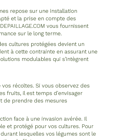
umes repose sur une installation
dapté et la prise en compte des
ILEDEPAILLAGE.COM vous fournissent
mance sur le long terme.
 des cultures protégées devient un
dent à cette contrainte en assurant une
solutions modulables qui s'intègrent
e vos récoltes. Si vous observez des
es fruits, il est temps d'envisager
et de prendre des mesures
tion face à une invasion avérée. Il
e et protégé pour vos cultures. Pour
s durant lesquelles vos légumes sont le