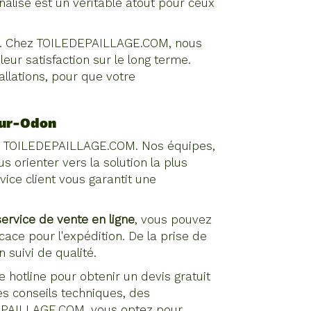
lisé est un véritable atout pour ceux
ctif. Chez TOILEDEPAILLAGE.COM, nous
eur satisfaction sur le long terme.
allations, pour que votre
sur-Odon
cter TOILEDEPAILLAGE.COM. Nos équipes,
 orienter vers la solution la plus
ice client vous garantit une
service de vente en ligne
, vous pouvez
ace pour l'expédition. De la prise de
 suivi de qualité.
 hotline pour obtenir un devis gratuit
es conseils techniques, des
DEPAILLAGE.COM, vous optez pour