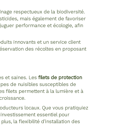
nage respectueux de la biodiversité.
esticides, mais également de favoriser
njuguer performance et écologie, afin
oduits innovants et un service client
préservation des récoltes en proposant
es et saines. Les
filets de protection
ypes de nuisibles susceptibles de
s filets permettent à la lumière et à
croissance.
roducteurs locaux. Que vous pratiquiez
un investissement essentiel pour
s, la flexibilité d'installation des