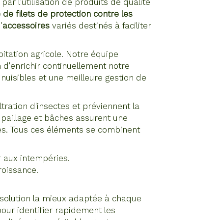
 l'utilisation de produits de qualité
 de filets de protection contre les
'
accessoires
variés destinés à faciliter
itation agricole. Notre équipe
 d'enrichir continuellement notre
 nuisibles et une meilleure gestion de
tration d'insectes et préviennent la
e paillage et bâches assurent une
bes. Tous ces éléments se combinent
 aux intempéries.
roissance.
a solution la mieux adaptée à chaque
pour identifier rapidement les