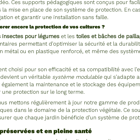
 vidéo. Ces supports pédagogiques sont conçus pour facil
ns la mise en place de son système de protection. En cas
tion et garantir une installation sans faille.
rer encore la protection de vos cultures ?
es insectes pour légumes
et les
toiles et bâches de paill
ires permettant d'optimiser la sécurité et la durabilité
 en métal ou en plastique renforcé, et même des système
t choisi pour son efficacité et sa compatibilité avec l
et devient un véritable
système modulable
qui s'adapte a
t également la maintenance et le stockage des équipem
 une protection sur le long terme.
nous mettons régulièrement à jour notre gamme de produ
ques dans le domaine de la protection végétale. Ce souc
ssurer que chaque jardin bénéficie d'un système de pro
 préservées et en pleine santé