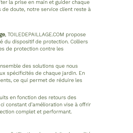
iter la prise en main et guider chaque
 de doute, notre service client reste à
age
, TOILEDEPAILLAGE.COM propose
 du dispositif de protection. Colliers
s de protection contre les
'ensemble des solutions que nous
ux spécificités de chaque jardin. En
ents, ce qui permet de réduire les
its en fonction des retours des
i constant d'amélioration vise à offrir
tection complet et performant.