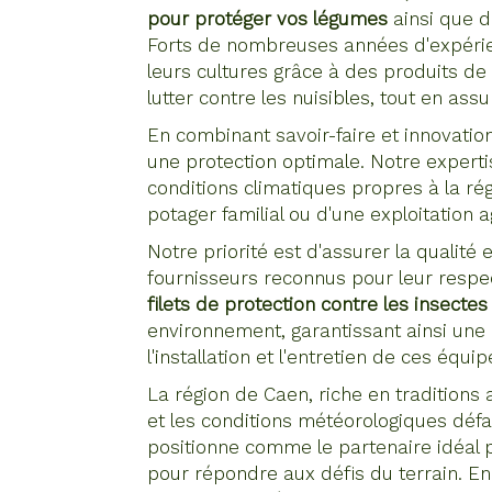
pour protéger vos légumes
ainsi que d
Forts de nombreuses années d'expérie
leurs cultures grâce à des produits d
lutter contre les nuisibles, tout en as
En combinant savoir-faire et innovati
une protection optimale. Notre expertis
conditions climatiques propres à la rég
potager familial ou d'une exploitation
Notre priorité est d'assurer la qualité
fournisseurs reconnus pour leur respe
filets de protection contre les insecte
environnement, garantissant ainsi une e
l'installation et l'entretien de ces équ
La région de Caen, riche en traditions 
et les conditions météorologiques dé
positionne comme le partenaire idéal p
pour répondre aux défis du terrain. E