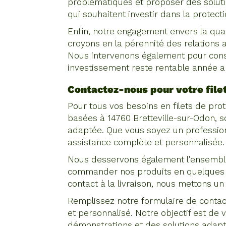
problématiques et proposer des solut
qui souhaitent investir dans la protecti
Enfin, notre engagement envers la qual
croyons en la pérennité des relations a
Nous intervenons également pour conseil
investissement reste rentable année 
Contactez-nous pour votre
fil
Pour tous vos besoins en filets de pr
basées à 14760 Bretteville-sur-Odon, s
adaptée. Que vous soyez un professionn
assistance complète et personnalisée.
Nous desservons également l'ensemble
commander nos produits en quelques cl
contact à la livraison, nous mettons un 
Remplissez notre formulaire de contact
et personnalisé. Notre objectif est de
démonstrations et des solutions adap