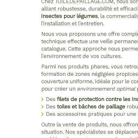
Chez TOILEDEPAILLAGE.COM, nous sommes
alliant robustesse, durabilité et effica
insectes pour légumes
, la commercial
l'installation et l'entretien.
Nous vous proposons une offre complèt
technique effectue une veille permanent
catalogue. Cette approche nous permet d
l'environnement de vos cultures.
Parmi nos produits phares, vous retrouv
formation de zones négligées propices 
couverture uniforme, idéale pour le co
pour créer un
environnement optimal
Des
filets de protection contre les 
Des
toiles et bâches de paillage
robus
Des accessoires pratiques pour une fi
Outre la vente de produits, nous offro
situation. Nos spécialistes se déplacen