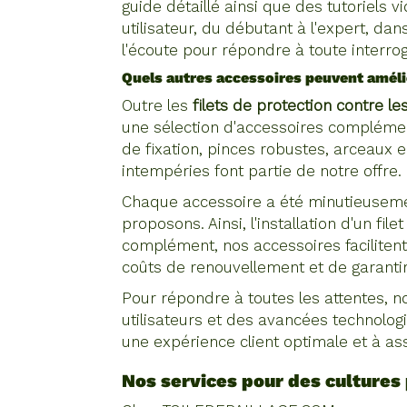
guide détaillé ainsi que des tutoriels
utilisateur, du débutant à l'expert, da
l'écoute pour répondre à toute interroga
Quels autres accessoires peuvent amélio
Outre les
filets de protection contre l
une sélection d'accessoires complémenta
de fixation, pinces robustes, arceaux
intempéries font partie de notre offre.
Chaque accessoire a été minutieusemen
proposons. Ainsi, l'installation d'un fil
complément, nos accessoires faciliten
coûts de renouvellement et de garantir
Pour répondre à toutes les attentes, 
utilisateurs et des avancées technologi
une expérience client optimale et à a
Nos services pour des cultures