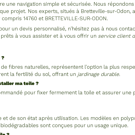
ffre une navigation simple et sécurisée. Nous répondon
e projet. Nos experts, situés à Bretteville-sur-Odon, a
, y compris 14760 et BRETTEVILLE-SUR-ODON.
ur un devis personnalisé, n'hésitez pas à nous contact
rêts à vous assister et à vous offrir un
service client 
 ?
e fibres naturelles, représentent l'option la plus resp
t la fertilité du sol, offrant un
jardinage durable
.
taller ma toile ?
commandé pour fixer fermement la toile et assurer une p
le et de son état après utilisation. Les modèles en pol
es biodégradables sont conçues pour un usage unique.
le ?