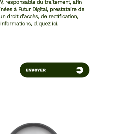
N
, responsable du traitement, afin
ées à Futur Digital, prestataire de
droit d'accès, de rectification,
’informations, cliquez
ici
.