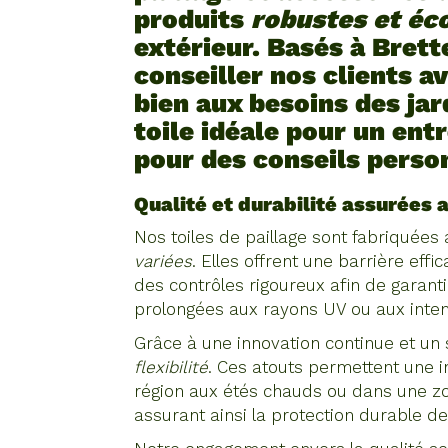
produits
robustes et éc
extérieur. Basés à Bret
conseiller nos clients a
bien aux besoins des jar
toile idéale pour un entr
pour des conseils perso
Qualité et durabilité assurée
Nos toiles de paillage sont fabriquée
variées
. Elles offrent une barrière eff
des contrôles rigoureux afin de garan
prolongées aux rayons UV ou aux inte
Grâce à une innovation continue et un
flexibilité
. Ces atouts permettent une in
région aux étés chauds ou dans une zo
assurant ainsi la protection durable de