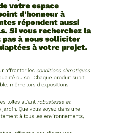
 de votre espace
point d'honneur à
antes répondent aussi
s. Si vous recherchez la
 pas à nous solliciter
daptées à votre projet.
r affronter les
conditions climatiques
qualité du sol. Chaque produit subit
ble, même lors d'expositions
 toiles alliant
robustesse et
tre jardin. Que vous soyez dans une
aitement à tous les environnements,