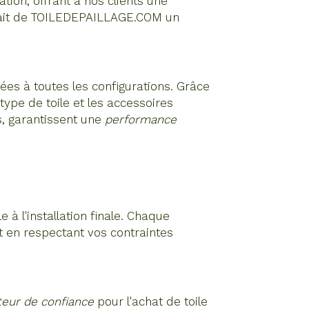
tion, offrant à nos clients une
té fait de TOILEDEPAILLAGE.COM un
es à toutes les configurations. Grâce
type de toile et les accessoires
s, garantissent une
performance
 à l'installation finale. Chaque
out en respectant vos contraintes
teur de confiance
pour l'achat de toile