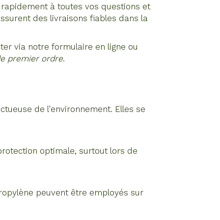
s rapidement à toutes vos questions et
ssurent des livraisons fiables dans la
er via notre formulaire en ligne ou
de premier ordre
.
ectueuse de l'environnement. Elles se
rotection optimale, surtout lors de
ypropylène peuvent être employés sur