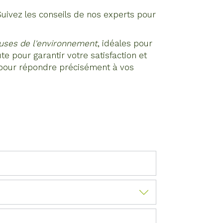
 Suivez les conseils de nos experts pour
uses de l'environnement
, idéales pour
e pour garantir votre satisfaction et
n pour répondre précisément à vos