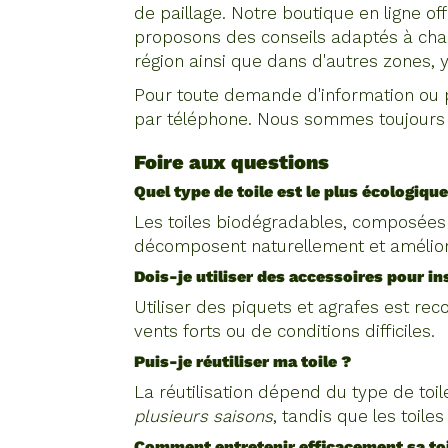
de paillage. Notre boutique en ligne o
proposons des conseils adaptés à chaqu
région ainsi que dans d'autres zones
Pour toute demande d'information ou po
par téléphone. Nous sommes toujours p
Foire aux questions
Quel type de toile est le plus écologique
Les toiles biodégradables, composées d
décomposent naturellement et amélioren
Dois-je utiliser des accessoires pour ins
Utiliser des piquets et agrafes est re
vents forts ou de conditions difficiles.
Puis-je réutiliser ma toile ?
La réutilisation dépend du type de toi
plusieurs saisons
, tandis que les toil
Comment entretenir efficacement sa toi