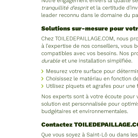
Notre engagement envers la qualité se r
tranquillité d'esprit
et la certitude d'i
leader reconnu dans le domaine du pai
Solutions sur-mesure pour votre
Chez TOILEDEPAILLAGE.COM, nous propos
à l'expertise de nos conseillers, vous 
compatibles avec vos besoins. Nos pro
durable
et une installation simplifiée.
Mesurez votre surface pour détermin
Choisissez le matériau en fonction d
Utilisez piquets et agrafes pour une f
Nos experts sont à votre écoute pour vo
solution est personnalisée pour optimis
budgétaires et environnementales.
Contactez TOILEDEPAILLAGE.
Que vous soyez à Saint-Lô ou dans le