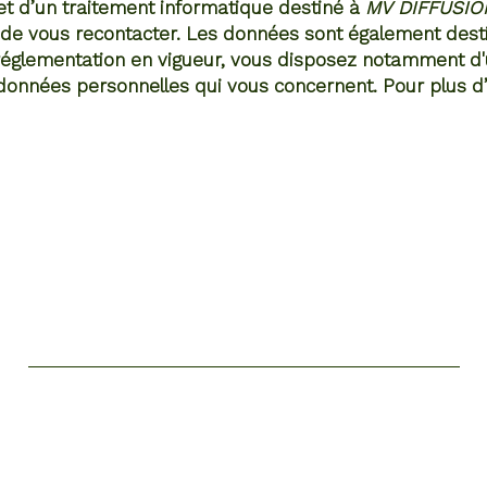
bjet d’un traitement informatique destiné à
MV DIFFUSIO
de vous recontacter. Les données sont également destin
lementation en vigueur, vous disposez notamment d'un 
 données personnelles qui vous concernent. Pour plus d