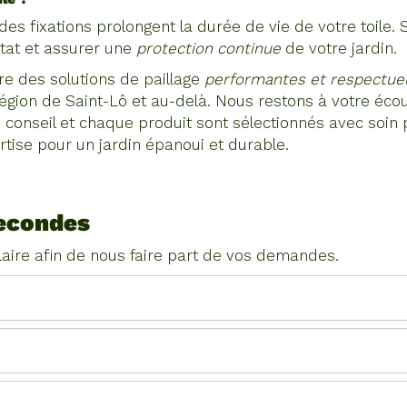
n des fixations prolongent la durée de vie de votre toile.
 état et assurer une
protection continue
de votre jardin.
 des solutions de paillage
performantes et respectue
égion de Saint-Lô et au-delà. Nous restons à votre écout
ue conseil et chaque produit sont sélectionnés avec soi
rtise pour un jardin épanoui et durable.
econdes
laire afin de nous faire part de vos demandes.