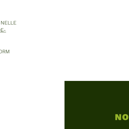
NNELLE
E-
FORM
NO